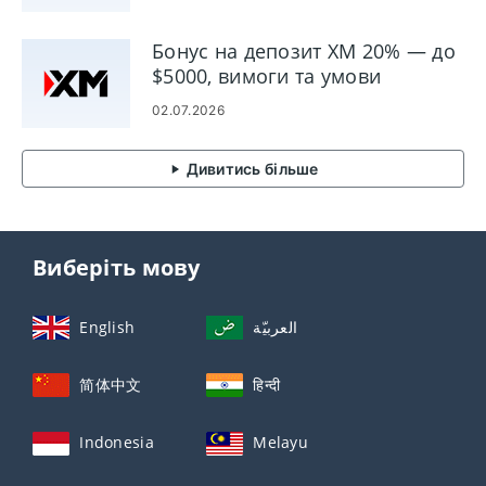
Бонус на депозит XM 20% — до
$5000, вимоги та умови
02.07.2026
Дивитись більше
Виберіть мову
English
العربيّة
简体中文
हिन्दी
Indonesia
Melayu