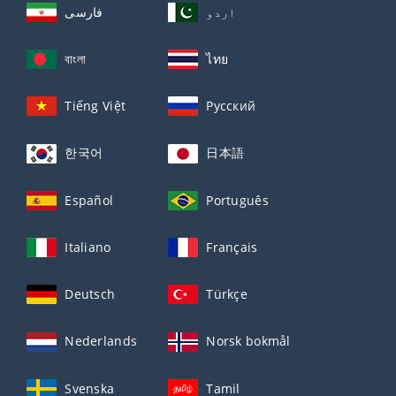
اردو
فارسی
বাংলা
ไทย
Tiếng Việt
Русский
한국어
日本語
Español
Português
Italiano
Français
Deutsch
Türkçe
Nederlands
Norsk bokmål
Svenska
Tamil