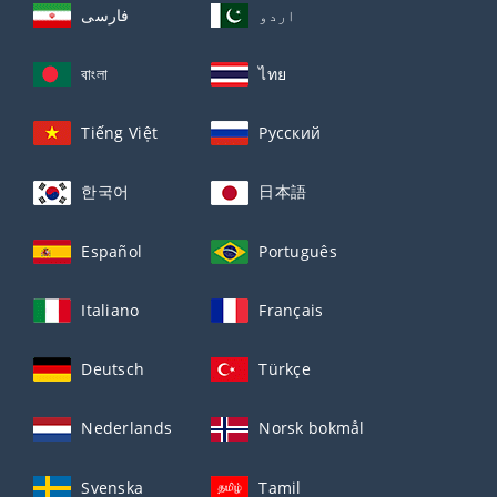
اردو
فارسی
বাংলা
ไทย
Tiếng Việt
Русский
한국어
日本語
Español
Português
Italiano
Français
Deutsch
Türkçe
Nederlands
Norsk bokmål
Svenska
Tamil