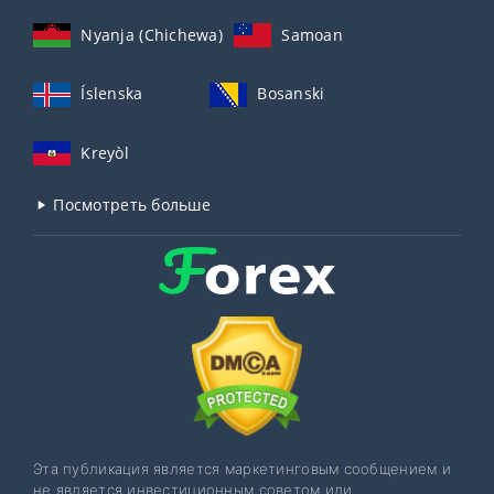
Nyanja (Chichewa)
Samoan
Íslenska
Bosanski
Kreyòl
Посмотреть больше
Эта публикация является маркетинговым сообщением и
не является инвестиционным советом или