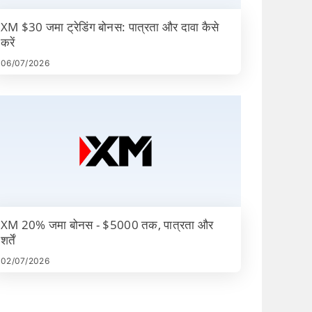
XM $30 जमा ट्रेडिंग बोनस: पात्रता और दावा कैसे
करें
06/07/2026
XM 20% जमा बोनस - $5000 तक, पात्रता और
शर्तें
02/07/2026