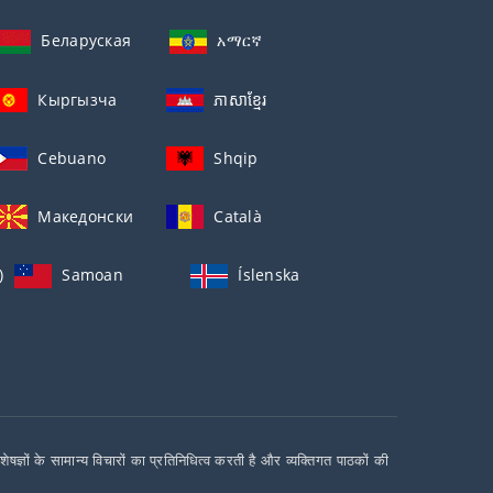
Беларуская
አማርኛ
Кыргызча
ភាសាខ្មែរ
Cebuano
Shqip
Македонски
Català
)
Samoan
Íslenska
ों के सामान्य विचारों का प्रतिनिधित्व करती है और व्यक्तिगत पाठकों की