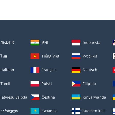
简体中文
हिन्दी
Indonesia
ไทย
Tiếng Việt
Русский
Italiano
Français
Deutsch
Tamil
Polski
Filipino
latviešu valoda
Čeština
Kinyarwanda
ქართული
Қазақша
Suomen kieli