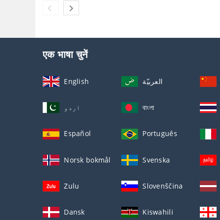
एक भाषा चुनें
English
العربيّة
اردو
বাংলা
Español
Português
Norsk bokmål
Svenska
Zulu
Slovenščina
Dansk
Kiswahili