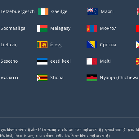
Lëtzebuergesch
Gaeilge
Maori
Soomaaliga
Malagasy
Монгол
Lietuvių
සිංහල
Српски
Sesotho
eesti keel
Malti
ဗမာစကာ
Shona
Nyanja (Chichewa
एक विपणन संचार है और निवेश सलाह या शोध का गठन नहीं करता है। इसकी सामग्री हमारे विशेषज्ञ
िस्थितियों, निवेश के अनुभव या वर्तमान वित्तीय स्थिति पर विचार नहीं करती है।