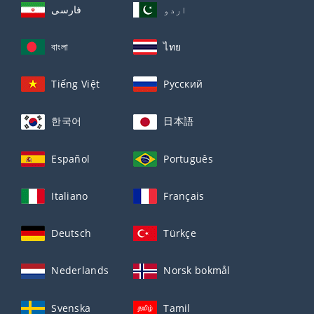
اردو
فارسی
বাংলা
ไทย
Tiếng Việt
Русский
한국어
日本語
Español
Português
Italiano
Français
Deutsch
Türkçe
Nederlands
Norsk bokmål
Svenska
Tamil