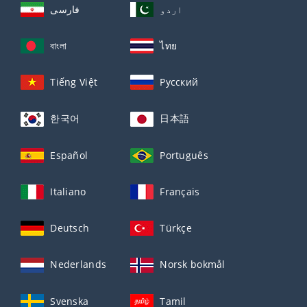
اردو
فارسی
বাংলা
ไทย
Tiếng Việt
Русский
한국어
日本語
Español
Português
Italiano
Français
Deutsch
Türkçe
Nederlands
Norsk bokmål
Svenska
Tamil