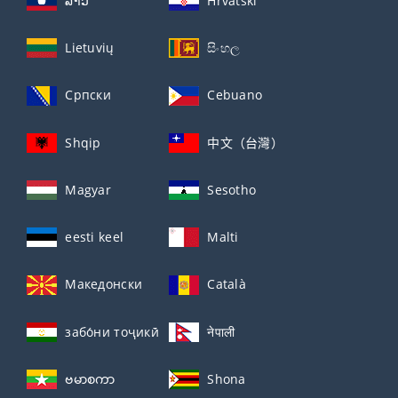
ລາວ
Hrvatski
Lietuvių
සිංහල
Српски
Cebuano
Shqip
中文（台灣）
Magyar
Sesotho
eesti keel
Malti
Македонски
Català
забо́ни тоҷикӣ́
नेपाली
ဗမာစကာ
Shona