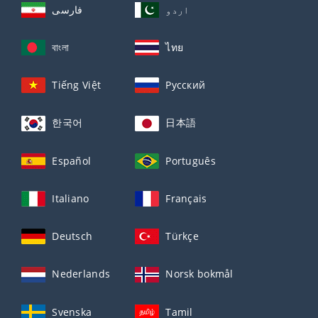
اردو
فارسی
বাংলা
ไทย
Tiếng Việt
Русский
한국어
日本語
Español
Português
Italiano
Français
Deutsch
Türkçe
Nederlands
Norsk bokmål
Svenska
Tamil