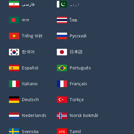
اردو
فارسی
বাংলা
ไทย
Tiếng Việt
Русский
한국어
日本語
Español
Português
Italiano
Français
Deutsch
Türkçe
Nederlands
Norsk bokmål
Svenska
Tamil