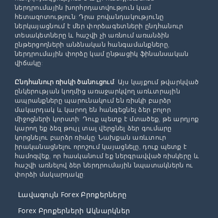
ներդրումային խորհրդատվություն կամ
հետազոտություն: Դրա բովանդակությունը
ներկայացնում է մեր փորձագետների ընդհանուր
տեսակետները և հաշվի չի առնում առանձին
ընթերցողների անձնական հանգամանքները,
ներդրումային փորձը կամ ընթացիկ ֆինանսական
վիճակը:
Ընդհանուր ռիսկի ծանուցում
: Այս կայքում թվարկված
ընկերության կողմից առաջարկվող առևտրային
ապրանքները պարունակում են ռիսկի բարձր
մակարդակ և կարող են հանգեցնել ձեր բոլոր
միջոցների կորստի: Դուք պետք է մտածեք, թե արդյոք
կարող եք ձեզ թույլ տալ վերցնել ձեր գումարը
կորցնելու բարձր ռիսկը: Նախքան առևտուր
իրականացնելու որոշում կայացնելը, դուք պետք է
համոզվեք, որ հասկանում եք ներգրավված ռիսկերը և
հաշվի առնելով ձեր ներդրումային նպատակներն ու
փորձի մակարդակը:
Լավագույն Forex Բրոքերները
Forex Բրոքերների Ակնարկներ