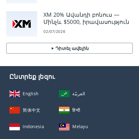
XM 20% Ավանդի բոնուս —
Մինչև $5000, իրավասություն
և պայմաններ
02/07/2026
Դիտել ավելին
Ընտրեք լեզու
English
العربيّة
简体中文
हिन्दी
Indonesia
Melayu