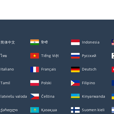
简体中文
हिन्दी
Indonesia
ไทย
Tiếng Việt
Русский
Italiano
Français
Deutsch
Tamil
Polski
Filipino
latviešu valoda
Čeština
Kinyarwanda
ქართული
Қазақша
Suomen kieli