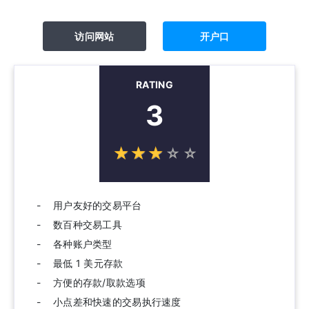
访问网站
开户口
RATING
3
☆
★
☆
★
☆
★
☆
★
☆
★
用户友好的交易平台
数百种交易工具
各种账户类型
最低 1 美元存款
方便的存款/取款选项
小点差和快速的交易执行速度