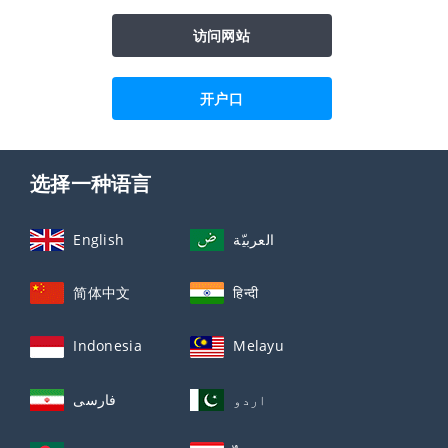
访问网站
开户口
选择一种语言
English
العربيّة
简体中文
हिन्दी
Indonesia
Melayu
اردو
فارسی