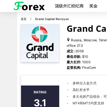
顶级外汇经纪商
奖金
首页
Grand Capital Revizyon
Grand Ca
Russia, Moscow, Teterin
office 213
成立:
2006
最低存款:
$10
最大杠杆:
1000
监管机构:
FinaCom
多种出入金方式
高杠杆水平
RATING
多元化的产品组合，可
3.1
MT4和MT5均受支持