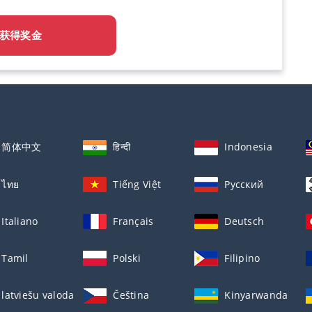
获得奖金
简体中文
हिन्दी
Indonesia
ไทย
Tiếng Việt
Русский
Italiano
Français
Deutsch
Tamil
Polski
Filipino
latviešu valoda
Čeština
Kinyarwanda