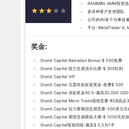
RAMM和LAMM投资
☆
★
☆
★
☆
★
☆
★
☆
★
多语种客户支持团队
公司的40多个办事处
平台: MetaTrader 4, M
奖金:
Grand Capital Ramadan Bonus-$ 500免费
Grand Capital 阻力交易演示比赛-$ 200红利
Grand Capital VIP
Grand Capital 无需存款欢迎奖金-免费$ 500
Grand Capital 存款奖金40％-最高20,000 USD
Grand Capital Micro Trade现场竞赛-利润高达
Grand Capital 拉力赛模拟交易竞赛-500美元
Grand Capital 期货交易模拟大赛-$ 1000无
Grand Capital投资回报-最高$ 5,5为1手