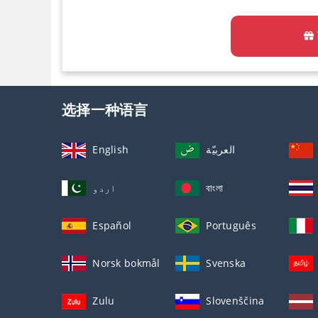
选择一种语言
English
العربيّة
اردو
বাংলা
Español
Português
Norsk bokmål
Svenska
Zulu
Slovenščina