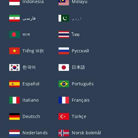
Indonesia
Melayu
اردو
فارسی
বাংলা
ไทย
Tiếng Việt
Русский
한국어
日本語
Español
Português
Italiano
Français
Deutsch
Türkçe
Nederlands
Norsk bokmål