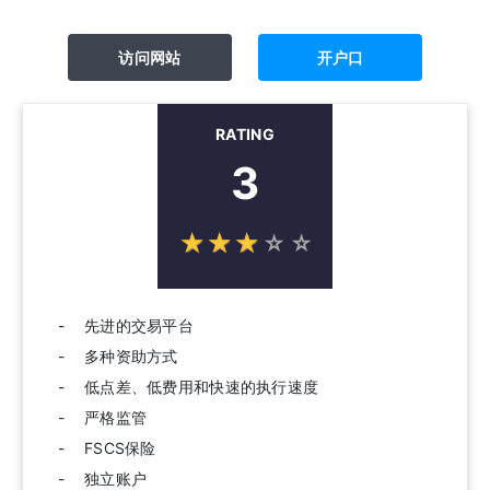
访问网站
开户口
RATING
3
☆
★
☆
★
☆
★
☆
★
☆
★
先进的交易平台
多种资助方式
低点差、低费用和快速的执行速度
严格监管
FSCS保险
独立账户