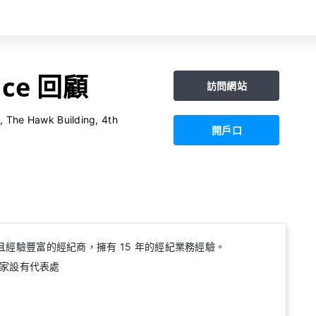
nce 回顧
訪問網站
, The Hawk Building, 4th
開戶口
家成熟且經驗豐富的經紀商，擁有 15 年的經紀業務經驗。
 個國家設有代表處