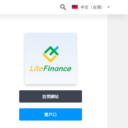
中文（台灣）
中文（台灣）
訪問網站
開戶口