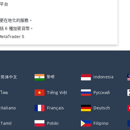
的平台
更在地化的服務。
 6 種加密貨幣。
MetaTrader 5
简体中文
हिन्दी
Indonesia
ไทย
Tiếng Việt
Русский
Italiano
Français
Deutsch
Tamil
Polski
Filipino