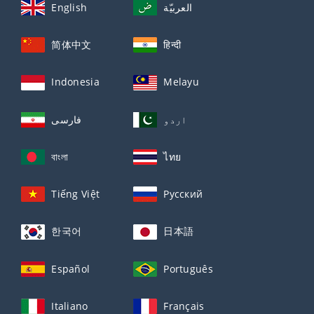
English
العربيّة
简体中文
हिन्दी
Indonesia
Melayu
اردو
فارسی
বাংলা
ไทย
Tiếng Việt
Русский
한국어
日本語
Español
Português
Italiano
Français