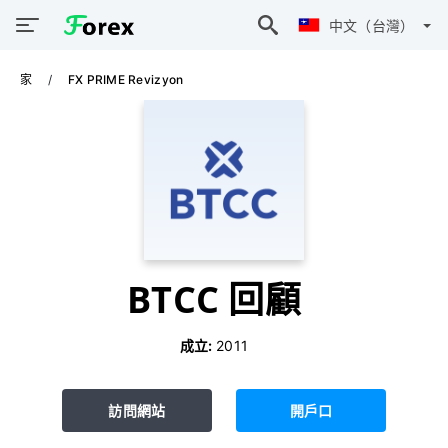
中文（台灣）
家
FX PRIME Revizyon
BTCC 回顧
成立:
2011
訪問網站
開戶口