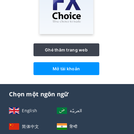
Ghé thăm trang web
Mở tài khoản
Chọn một ngôn ngữ
English
العربيّة
简体中文
हिन्दी