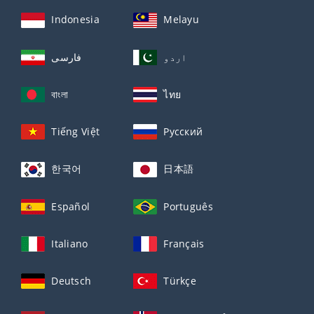
Indonesia
Melayu
اردو
فارسی
বাংলা
ไทย
Tiếng Việt
Русский
한국어
日本語
Español
Português
Italiano
Français
Deutsch
Türkçe