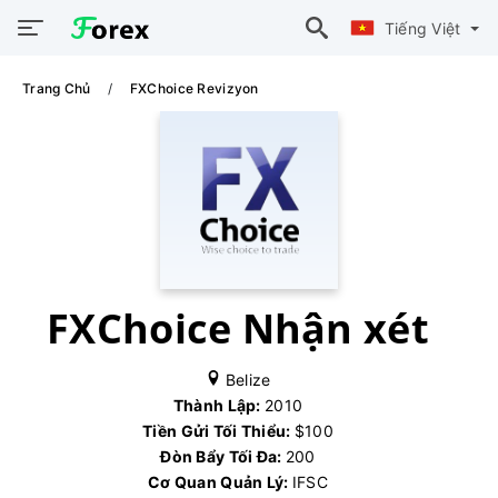
Tiếng Việt
Trang Chủ
FXChoice Revizyon
FXChoice Nhận xét
Belize
Thành Lập:
2010
Tiền Gửi Tối Thiểu:
$100
Đòn Bẩy Tối Đa:
200
Cơ Quan Quản Lý:
IFSC