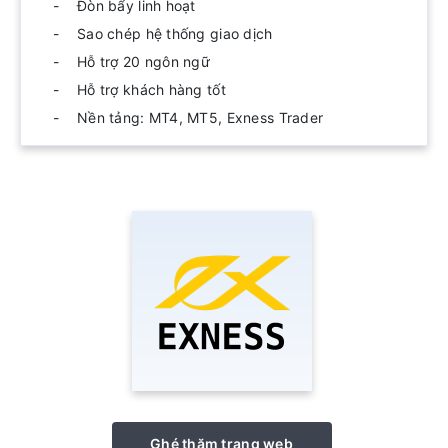
Đòn bẩy linh hoạt
Sao chép hệ thống giao dịch
Hỗ trợ 20 ngôn ngữ
Hỗ trợ khách hàng tốt
Nền tảng: MT4, MT5, Exness Trader
Ghé thăm trang web