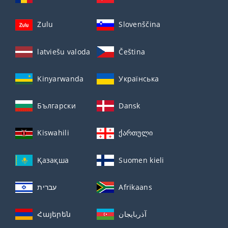
Zulu
Slovenščina
latviešu valoda
Čeština
Kinyarwanda
Українська
Български
Dansk
Kiswahili
ქართული
Қазақша
Suomen kieli
עברית
Afrikaans
Հայերեն
آذربايجان