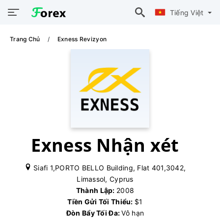
Tiếng Việt
Trang Chủ
Exness Revizyon
Exness Nhận xét
Siafi 1,PORTO BELLO Building, Flat 401,3042,
Limassol, Cyprus
Thành Lập:
2008
Tiền Gửi Tối Thiểu:
$1
Đòn Bẩy Tối Đa:
Vô hạn