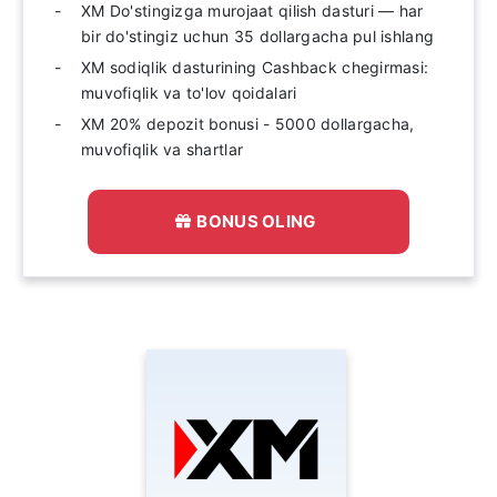
XM Do'stingizga murojaat qilish dasturi — har
bir do'stingiz uchun 35 dollargacha pul ishlang
XM sodiqlik dasturining Cashback chegirmasi:
muvofiqlik va to'lov qoidalari
XM 20% depozit bonusi - 5000 dollargacha,
muvofiqlik va shartlar
BONUS OLING