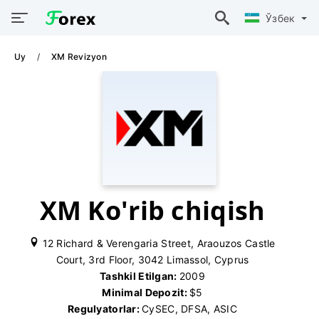
Ўзбек
Uy
XM Revizyon
XM Ko'rib chiqish
12 Richard & Verengaria Street, Araouzos Castle
Court, 3rd Floor, 3042 Limassol, Cyprus
Tashkil Etilgan:
2009
Minimal Depozit:
$5
Regulyatorlar:
CySEC, DFSA, ASIC