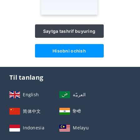
Saytga tashrif buyuring
Hisobni ochish
Til tanlang
English
العربيّة
简体中文
हिन्दी
Indonesia
Melayu