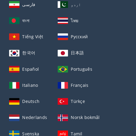
اردو
فارسی
বাংলা
ไทย
Tiếng Việt
Русский
한국어
日本語
Español
Português
Italiano
Français
Deutsch
Türkçe
Nederlands
Norsk bokmål
Svenska
Tamil