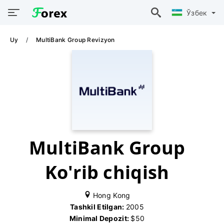
Ўзбек
Uy
MultiBank Group Revizyon
MultiBank Group
Ko'rib chiqish
Hong Kong
Tashkil Etilgan:
2005
Minimal Depozit:
$50