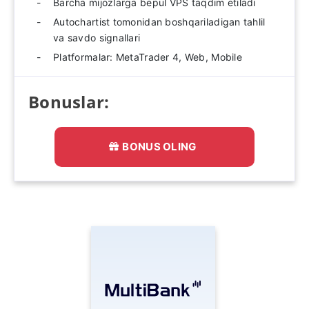
Barcha mijozlarga bepul VPS taqdim etiladi
Autochartist tomonidan boshqariladigan tahlil
va savdo signallari
Platformalar: MetaTrader 4, Web, Mobile
Bonuslar:
BONUS OLING