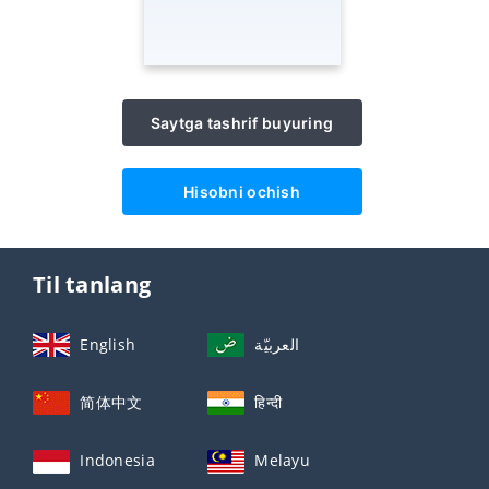
Saytga tashrif buyuring
Hisobni ochish
Til tanlang
English
العربيّة
简体中文
हिन्दी
Indonesia
Melayu