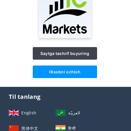
Saytga tashrif buyuring
Hisobni ochish
Til tanlang
English
العربيّة
简体中文
हिन्दी