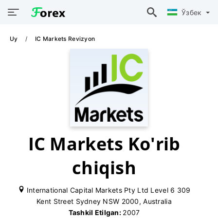
Ўзбек
Uy
IC Markets Revizyon
IC Markets Ko'rib
chiqish
International Capital Markets Pty Ltd Level 6 309
Kent Street Sydney NSW 2000, Australia
Tashkil Etilgan:
2007