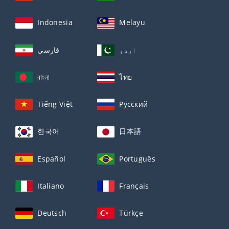
Indonesia
Melayu
اردو
فارسی
বাংলা
ไทย
Tiếng Việt
Русский
한국어
日本語
Español
Português
Italiano
Français
Deutsch
Türkçe