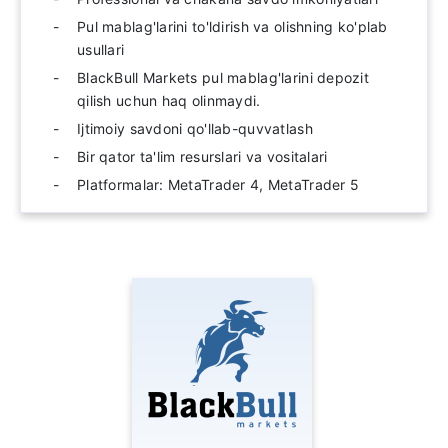
Pul mablag'larini to'ldirish va olishning ko'plab
usullari
BlackBull Markets pul mablag'larini depozit
qilish uchun haq olinmaydi.
Ijtimoiy savdoni qo'llab-quvvatlash
Bir qator ta'lim resurslari va vositalari
Platformalar: MetaTrader 4, MetaTrader 5