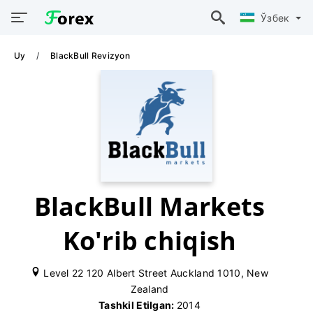
Ўзбек
Uy
BlackBull Revizyon
BlackBull Markets
Ko'rib chiqish
Level 22 120 Albert Street Auckland 1010, New
Zealand
Tashkil Etilgan:
2014