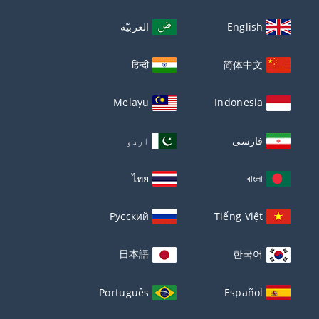
English
العربيّة
हिन्दी
简体中文
Melayu
Indonesia
فارسی
اردو
ไทย
বাংলা
Русский
Tiếng Việt
日本語
한국어
Português
Español