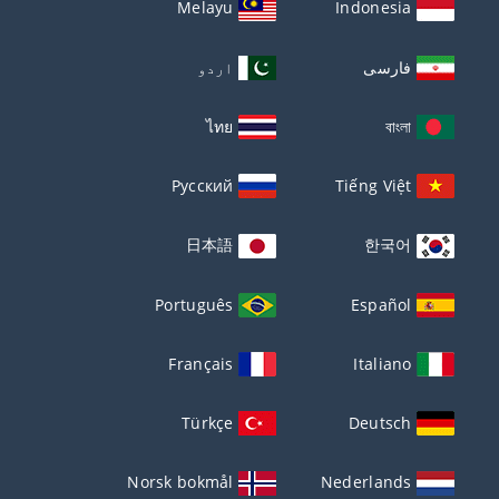
Melayu
Indonesia
فارسی
اردو
ไทย
বাংলা
Русский
Tiếng Việt
日本語
한국어
Português
Español
Français
Italiano
Türkçe
Deutsch
Norsk bokmål
Nederlands