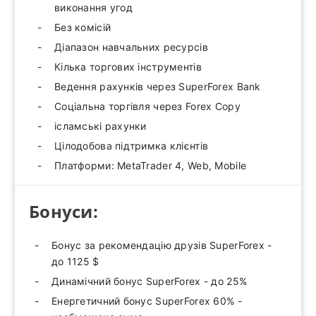
виконання угод
Без комісій
Діапазон навчальних ресурсів
Кілька торгових інструментів
Ведення рахунків через SuperForex Bank
Соціальна торгівля через Forex Copy
ісламські рахунки
Цілодобова підтримка клієнтів
Платформи: MetaTrader 4, Web, Mobile
Бонуси:
Бонус за рекомендацію друзів SuperForex -
до 1125 $
Динамічний бонус SuperForex - до 25%
Енергетичний бонус SuperForex 60% -