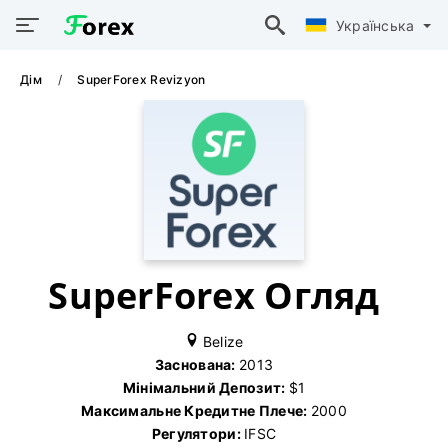
Українська
Дім
SuperForex Revizyon
SuperForex Огляд
Belize
Заснована:
2013
Мінімальний Депозит:
$1
Максимальне Кредитне Плече:
2000
Регулятори:
IFSC