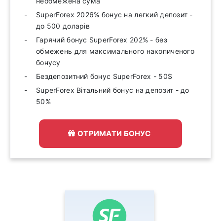
необмежена сума
SuperForex 2026% бонус на легкий депозит -
до 500 доларів
Гарячий бонус SuperForex 202% - без
обмежень для максимального накопиченого
бонусу
Бездепозитний бонус SuperForex - 50$
SuperForex Вітальний бонус на депозит - до
50%
ОТРИМАТИ БОНУС