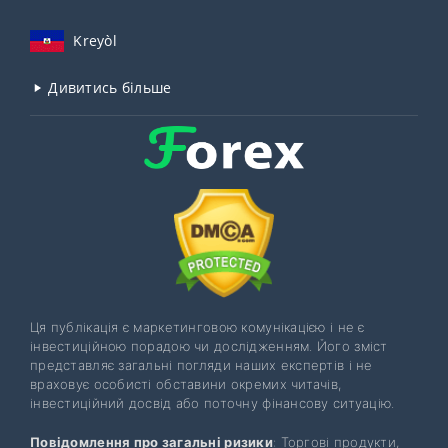
Kreyòl
Дивитись більше
Ця публікація є маркетинговою комунікацією і не є
інвестиційною порадою чи дослідженням. Його зміст
представляє загальні погляди наших експертів і не
враховує особисті обставини окремих читачів,
інвестиційний досвід або поточну фінансову ситуацію.
Повідомлення про загальні ризики
: Торгові продукти,