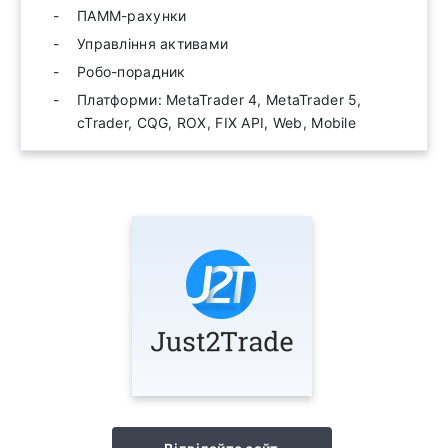
ПАММ-рахунки
Управління активами
Робо-порадник
Платформи: MetaTrader 4, MetaTrader 5,
cTrader, CQG, ROX, FIX API, Web, Mobile