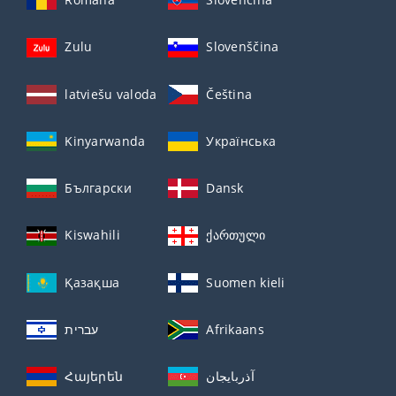
Zulu
Slovenščina
latviešu valoda
Čeština
Kinyarwanda
Українська
Български
Dansk
Kiswahili
ქართული
Қазақша
Suomen kieli
עברית
Afrikaans
Հայերեն
آذربايجان