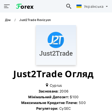
Українська
Дім
Just2Trade Revizyon
Just2Trade Огляд
Cyprus
Заснована:
2006
Мінімальний Депозит:
$100
Максимальне Кредитне Плече:
500
Регулятори:
CySEC