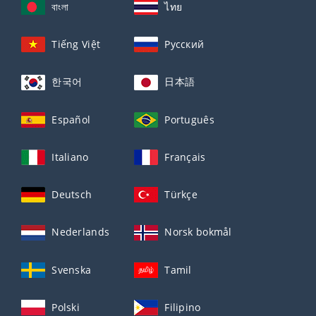
বাংলা
ไทย
Tiếng Việt
Русский
한국어
日本語
Español
Português
Italiano
Français
Deutsch
Türkçe
Nederlands
Norsk bokmål
Svenska
Tamil
Polski
Filipino