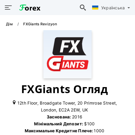
Українська
Дім
FXGiants Revizyon
FXGiants Огляд
12th Floor, Broadgate Tower, 20 Primrose Street,
London, EC2A 2EW, UK
Заснована:
2016
Мінімальний Депозит:
$100
Максимальне Кредитне Плече:
1000