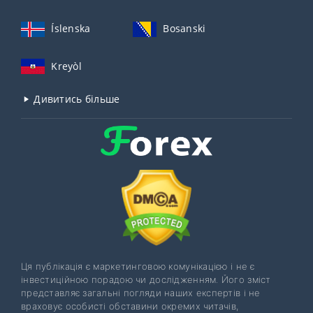
Íslenska
Bosanski
Kreyòl
Дивитись більше
Ця публікація є маркетинговою комунікацією і не є
інвестиційною порадою чи дослідженням. Його зміст
представляє загальні погляди наших експертів і не
враховує особисті обставини окремих читачів,