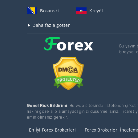
Bosanski
Kreyòl
Daha fazla göster
Bu yayın b
bireysel 
Genel Risk Bildirimi
: Bu web sitesinde listelenen şirket
riskini göze alıp alamayacağınızı düşünmelisiniz. Ticaret 
emin olmanız gerekir.
En İyi Forex Brokerleri
Forex Brokerleri İncelem