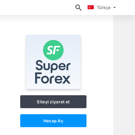
Türkçe
Türkçe
Siteyi ziyaret et
Hesap Aç