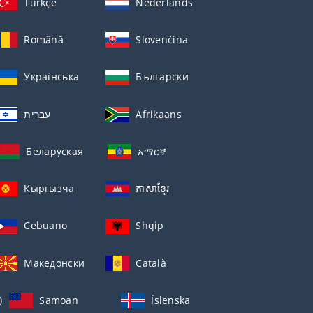
Türkçe
Nederlands
Română
Slovenčina
Українська
Български
עברית
Afrikaans
Беларуская
አማርኛ
Кыргызча
ភាសាខ្មែរ
Cebuano
Shqip
Македонски
Català
)
Samoan
Íslenska