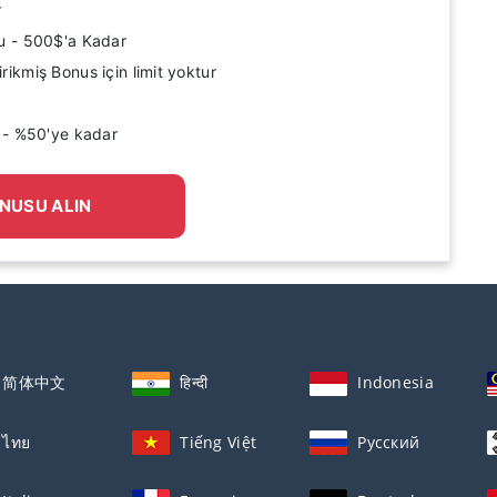
r
u - 500$'a Kadar
kmiş Bonus için limit yoktur
 - %50'ye kadar
NUSU ALIN
简体中文
हिन्दी
Indonesia
ไทย
Tiếng Việt
Русский