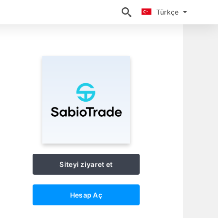
Türkçe
Türkçe
Siteyi ziyaret et
Hesap Aç