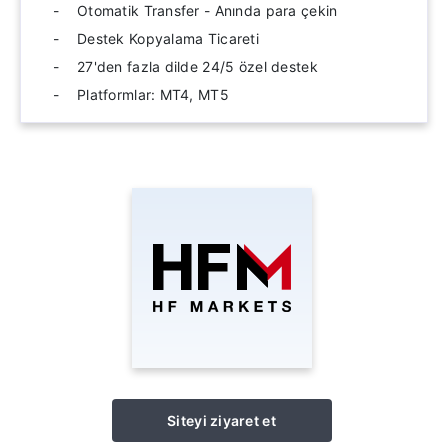
Otomatik Transfer - Anında para çekin
Destek Kopyalama Ticareti
27'den fazla dilde 24/5 özel destek
Platformlar: MT4, MT5
Siteyi ziyaret et