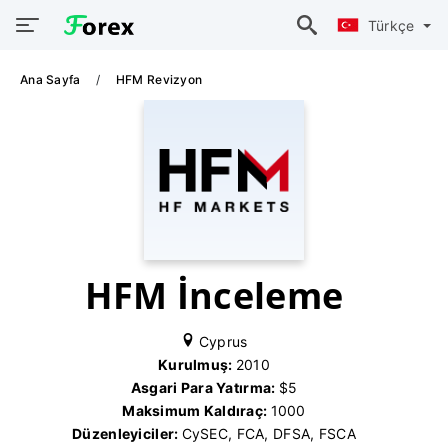
Türkçe
Ana Sayfa
HFM Revizyon
HFM İnceleme
Cyprus
Kurulmuş:
2010
Asgari Para Yatırma:
$5
Maksimum Kaldıraç:
1000
Düzenleyiciler:
CySEC, FCA, DFSA, FSCA