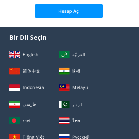
Hesap Aç
Bir Dil Seçin
English
العربيّة
简体中文
हिन्दी
Indonesia
Melayu
اردو
فارسی
বাংলা
ไทย
Tiếng Việt
Русский