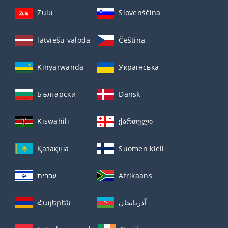
Zulu
Slovenščina
latviešu valoda
Čeština
Kinyarwanda
Українська
Български
Dansk
Kiswahili
ქართული
Қазақша
Suomen kieli
עברית
Afrikaans
Հայերեն
آذربايجان