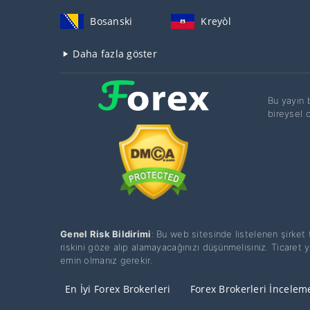
Bosanski
Kreyòl
Daha fazla göster
Bu yayın b
bireysel 
Genel Risk Bildirimi
: Bu web sitesinde listelenen şirket
riskini göze alıp alamayacağınızı düşünmelisiniz. Ticaret 
emin olmanız gerekir.
En İyi Forex Brokerleri
Forex Brokerleri İncelem