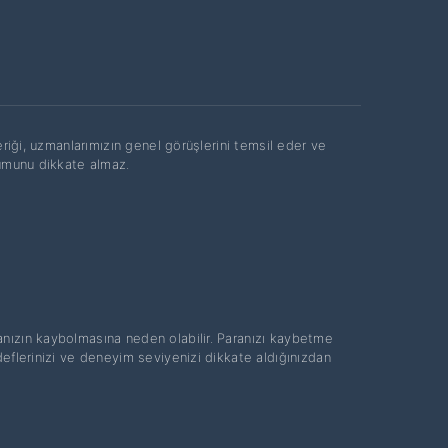
eriği, uzmanlarımızın genel görüşlerini temsil eder ve
rumunu dikkate almaz.
ranızın kaybolmasına neden olabilir. Paranızı kaybetme
deflerinizi ve deneyim seviyenizi dikkate aldığınızdan