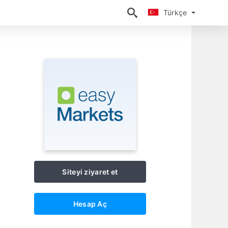
Türkçe
Türkçe
Siteyi ziyaret et
Hesap Aç