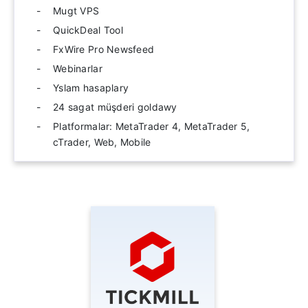
Mugt VPS
QuickDeal Tool
FxWire Pro Newsfeed
Webinarlar
Yslam hasaplary
24 sagat müşderi goldawy
Platformalar: MetaTrader 4, MetaTrader 5,
cTrader, Web, Mobile