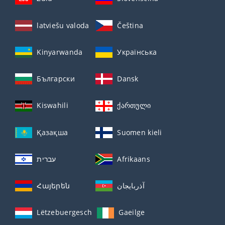
latviešu valoda
Čeština
Kinyarwanda
Українська
Български
Dansk
Kiswahili
ქართული
Қазақша
Suomen kieli
עברית
Afrikaans
Հայերեն
آذربايجان
Lëtzebuergesch
Gaeilge