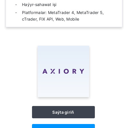
Haýyr-sahawat işi
Platformalar: MetaTrader 4, MetaTrader 5,
cTrader, FIX API, Web, Mobile
Saýta giriň