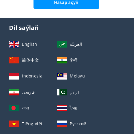
Hasap açyň
Dil saýlaň
English
العربيّة
简体中文
हिन्दी
Indonesia
Melayu
اردو
فارسی
বাংলা
ไทย
Tiếng Việt
Русский