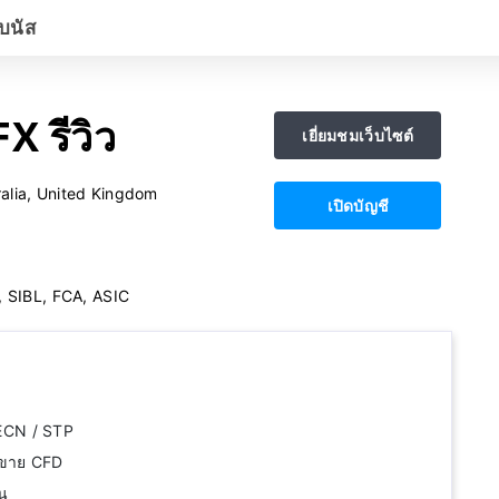
บนัส
X รีวิว
เยี่ยมชมเว็บไซต์
alia, United Kingdom
เปิดบัญชี
 SIBL, FCA, ASIC
ECN / STP
้อขาย CFD
ัน