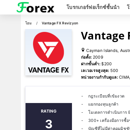
โบรกเกอร์ฟอเร็กซ์ชั้นนำ
โ
โฮม
Vantage FX Revizyon
Vantage F
Cayman Islands, Austr
ก่อตั้ง:
2009
ฝากขั้นต่ำ:
$200
เลเวอเรจสูงสุด:
500
หน่วยงานกำกับดูแล:
CIMA,
กฎระเบียบที่เข้มงวด
แยกกองทุนลูกค้า
RATING
โมเดลการดำเนินการ 
3
300+ เครื่องมือการซื
บัญชีที่ไม่มีค่าคอมมิชช