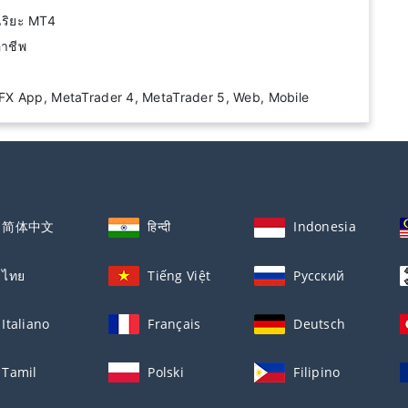
จฉริยะ MT4
อาชีพ
FX App, MetaTrader 4, MetaTrader 5, Web, Mobile
简体中文
हिन्दी
Indonesia
ไทย
Tiếng Việt
Русский
Italiano
Français
Deutsch
Tamil
Polski
Filipino