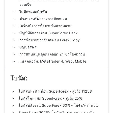
รวดเร็ว
ไม่มีค่าคอมมิชชั่น
ช่วงของทรัพยากรการฝึกอบรม
เครื่องมือการซื้อขายที่หลากหลาย
บัญชีที่จัดการผ่าน SuperForex Bank
การซื้อขายทางสังคมผ่าน Forex Copy
บัญชีอิสลาม
การสนับสนุนลูกค้าตลอด 24 ชั่วโมงทุกวัน
แพลตฟอร์ม: MetaTrader 4, Web, Mobile
โบนัส:
โบนัสแนะนำเพื่อน SuperForex - สูงถึง 1125$
โบนัสไดนามิก SuperForex - สูงถึง 25%
โบนัสพลังงาน SuperForex 60% - ไม่จำกัดจำนวน
SuperForex 2026% โบนัสเงินฝากง่าย ๆ - สูงถึง