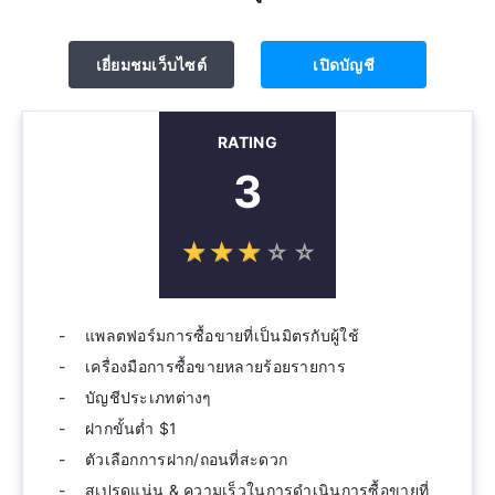
เยี่ยมชมเว็บไซต์
เปิดบัญชี
RATING
3
☆
★
☆
★
☆
★
☆
★
☆
★
แพลตฟอร์มการซื้อขายที่เป็นมิตรกับผู้ใช้
เครื่องมือการซื้อขายหลายร้อยรายการ
บัญชีประเภทต่างๆ
ฝากขั้นต่ำ $1
ตัวเลือกการฝาก/ถอนที่สะดวก
สเปรดแน่น & ความเร็วในการดำเนินการซื้อขายที่