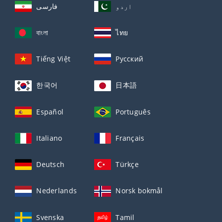
اردو
فارسی
বাংলা
ไทย
Tiếng Việt
Русский
한국어
日本語
Español
Português
Italiano
Français
Deutsch
Türkçe
Nederlands
Norsk bokmål
Svenska
Tamil