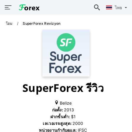
ไทย
โฮม
SuperForex Revizyon
SuperForex รีวิว
Belize
ก่อตั้ง:
2013
ฝากขั้นต่ำ:
$1
เลเวอเรจสูงสุด:
2000
หน่วยงานกำกับดูแล:
IFSC