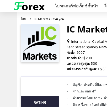
โบรกเกอร์ฟอเร็กซ์ชั้นนำ
โ
โฮม
IC Markets Revizyon
IC Markets
International Capital 
Kent Street Sydney NSW 
ก่อตั้ง:
2007
ฝากขั้นต่ำ:
$200
เลเวอเรจสูงสุด:
500
หน่วยงานกำกับดูแล:
CySE
บัญชีสเปรดดิบที่มีสภ
ฝากและถอนฟรี
ค่าธรรมเนียม forex ต่
RATING
มีการซื้อขายโดยไม่มีค่