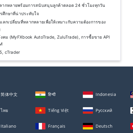
้หลากหลายพร้อมการสนับสนุนลูกค้าตลอด 24 ชั่วโมงทุกวัน
ารศึกษาที่น่าประทับใจ
ลกเปลี่ยนที่หลากหลายเพื่อให้เหมาะกับความต้องการของ
ๆ
ังคม (MyFXbook AutoTrade, ZuluTrade), การซื้อขาย API
MM
, cTrader
简体中文
हिन्दी
Indonesia
ไทย
Tiếng Việt
Русский
Italiano
Français
Deutsch