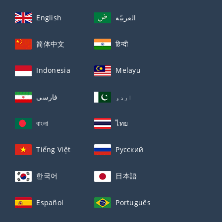
English
العربيّة
简体中文
हिन्दी
Indonesia
Melayu
اردو
فارسی
বাংলা
ไทย
Tiếng Việt
Русский
한국어
日本語
Español
Português