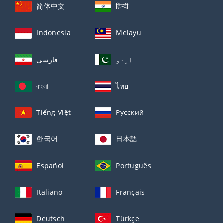
简体中文
हिन्दी
Indonesia
Melayu
اردو
فارسی
বাংলা
ไทย
Tiếng Việt
Русский
한국어
日本語
Español
Português
Italiano
Français
Deutsch
Türkçe