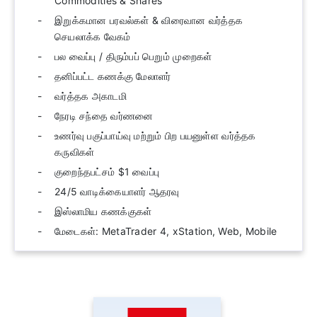
Commodities & Shares
இறுக்கமான பரவல்கள் & விரைவான வர்த்தக
செயலாக்க வேகம்
பல வைப்பு / திரும்பப் பெறும் முறைகள்
தனிப்பட்ட கணக்கு மேலாளர்
வர்த்தக அகாடமி
நேரடி சந்தை வர்ணனை
உணர்வு பகுப்பாய்வு மற்றும் பிற பயனுள்ள வர்த்தக
கருவிகள்
குறைந்தபட்சம் $1 வைப்பு
24/5 வாடிக்கையாளர் ஆதரவு
இஸ்லாமிய கணக்குகள்
மேடைகள்: MetaTrader 4, xStation, Web, Mobile