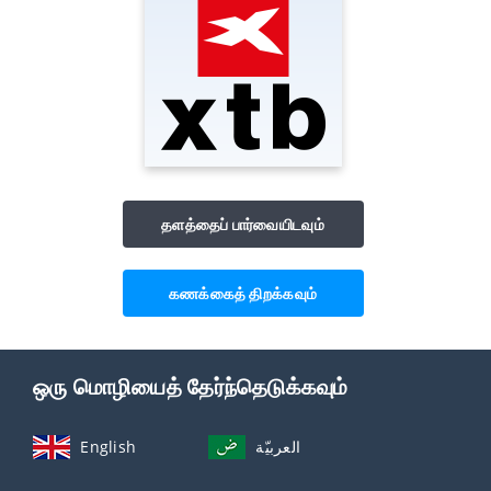
தளத்தைப் பார்வையிடவும்
கணக்கைத் திறக்கவும்
ஒரு மொழியைத் தேர்ந்தெடுக்கவும்
English
العربيّة