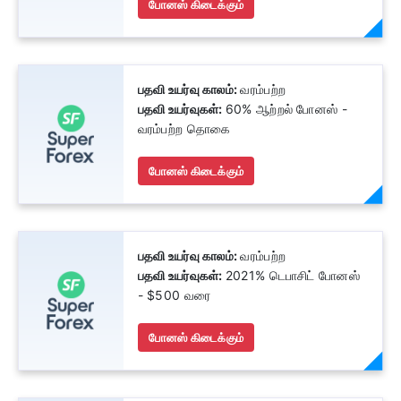
போனஸ் கிடைக்கும்
பதவி உயர்வு காலம்:
வரம்பற்ற
பதவி உயர்வுகள்:
60% ஆற்றல் போனஸ் -
வரம்பற்ற தொகை
போனஸ் கிடைக்கும்
பதவி உயர்வு காலம்:
வரம்பற்ற
பதவி உயர்வுகள்:
2021% டெபாசிட் போனஸ்
- $500 வரை
போனஸ் கிடைக்கும்