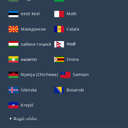
eesti keel
Malti
Македонски
Català
забо́ни тоҷикӣ́
नेपाली
ဗမာစကာ
Shona
Nyanja (Chichewa)
Samoan
Íslenska
Bosanski
Kreyòl
மேலும் பார்க்க