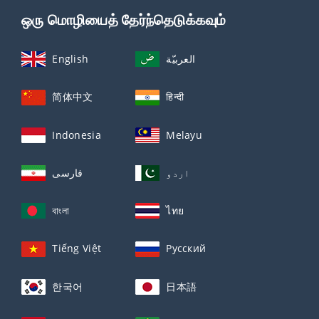
ஒரு மொழியைத் தேர்ந்தெடுக்கவும்
English
العربيّة
简体中文
हिन्दी
Indonesia
Melayu
اردو
فارسی
বাংলা
ไทย
Tiếng Việt
Русский
한국어
日本語