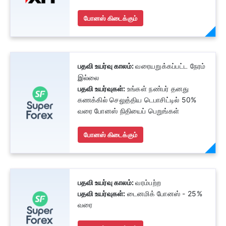
போனஸ் கிடைக்கும்
பதவி உயர்வு காலம்:
வரையறுக்கப்பட்ட நேரம்
இல்லை
பதவி உயர்வுகள்:
உங்கள் நண்பர் தனது
கணக்கில் செலுத்திய டெபாசிட்டில் 50%
வரை போனஸ் நிதியைப் பெறுங்கள்
போனஸ் கிடைக்கும்
பதவி உயர்வு காலம்:
வரம்பற்ற
பதவி உயர்வுகள்:
டைனமிக் போனஸ் - 25%
வரை