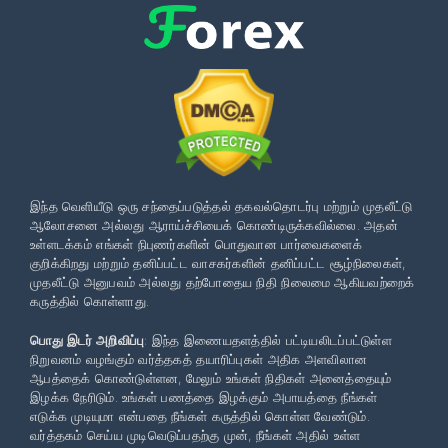
இந்த வெளியீடு ஒரு சந்தைப்படுத்தல் தகவல்தொடர்பு மற்றும் முதலீட்டு
ஆலோசனை அல்லது ஆராய்ச்சியைக் கொண்டிருக்கவில்லை. அதன்
உள்ளடக்கம் எங்கள் நிபுணர்களின் பொதுவான பார்வைகளைக்
குறிக்கிறது மற்றும் தனிப்பட்ட வாசகர்களின் தனிப்பட்ட சூழ்நிலைகள்,
முதலீட்டு அனுபவம் அல்லது தற்போதைய நிதி நிலைமை ஆகியவற்றைக்
கருத்தில் கொள்ளாது.
பொது இடர் அறிவிப்பு
: இந்த இணையதளத்தில் பட்டியலிடப்பட்டுள்ள
நிறுவனம் வழங்கும் வர்த்தகத் தயாரிப்புகள் அதிக அளவிலான
ஆபத்தைக் கொண்டுள்ளன, மேலும் உங்கள் நிதிகள் அனைத்தையும்
இழக்க நேரிடும். உங்கள் பணத்தை இழக்கும் அபாயத்தை நீங்கள்
எடுக்க முடியுமா என்பதை நீங்கள் கருத்தில் கொள்ள வேண்டும்.
வர்த்தகம் செய்ய முடிவெடுப்பதற்கு முன், நீங்கள் அதில் உள்ள