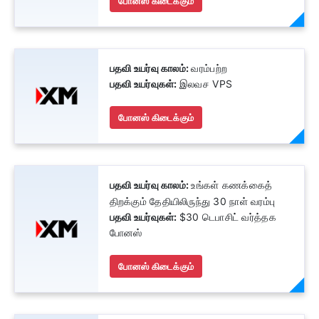
போனஸ் கிடைக்கும்
பதவி உயர்வு காலம்:
வரம்பற்ற
பதவி உயர்வுகள்:
இலவச VPS
போனஸ் கிடைக்கும்
பதவி உயர்வு காலம்:
உங்கள் கணக்கைத்
திறக்கும் தேதியிலிருந்து 30 நாள் வரம்பு
பதவி உயர்வுகள்:
$30 டெபாசிட் வர்த்தக
போனஸ்
போனஸ் கிடைக்கும்