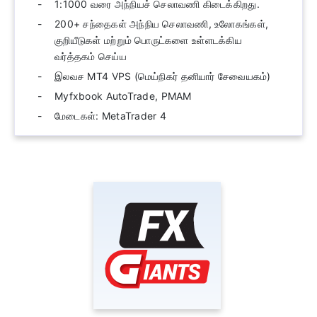
1:1000 வரை அந்நியச் செலாவணி கிடைக்கிறது.
200+ சந்தைகள் அந்நிய செலாவணி, உலோகங்கள்,
குறியீடுகள் மற்றும் பொருட்களை உள்ளடக்கிய
வர்த்தகம் செய்ய
இலவச MT4 VPS (மெய்நிகர் தனியார் சேவையகம்)
Myfxbook AutoTrade, PMAM
மேடைகள்: MetaTrader 4