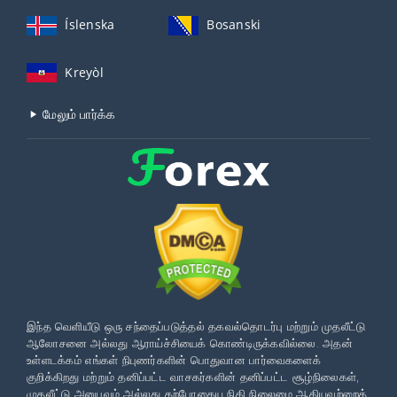
Íslenska
Bosanski
Kreyòl
மேலும் பார்க்க
இந்த வெளியீடு ஒரு சந்தைப்படுத்தல் தகவல்தொடர்பு மற்றும் முதலீட்டு
ஆலோசனை அல்லது ஆராய்ச்சியைக் கொண்டிருக்கவில்லை. அதன்
உள்ளடக்கம் எங்கள் நிபுணர்களின் பொதுவான பார்வைகளைக்
குறிக்கிறது மற்றும் தனிப்பட்ட வாசகர்களின் தனிப்பட்ட சூழ்நிலைகள்,
முதலீட்டு அனுபவம் அல்லது தற்போதைய நிதி நிலைமை ஆகியவற்றைக்