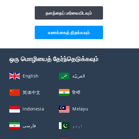
தளத்தைப் பார்வையிடவும்
கணக்கைத் திறக்கவும்
ஒரு மொழியைத் தேர்ந்தெடுக்கவும்
English
العربيّة
简体中文
हिन्दी
Indonesia
Melayu
اردو
فارسی