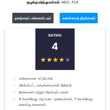
ஒழுங்குபடுத்துபவர்கள்:
ASIC, FCA
தளத்தைப் பார்வையிடவும்
கணக்கைத் திறக்கவும்
RATING
4
☆
★
☆
★
☆
★
☆
★
☆
★
கடுமையான கட்டுப்பாடு
பிரிக்கப்பட்ட வாடிக்கையாளர் நிதிகள்
நிலையான மற்றும் மிதக்கும் பரவல்
9 வெவ்வேறு அடிப்படை நாணயங்கள், 7 வெவ்வேறு
கணக்கு வகைகள்