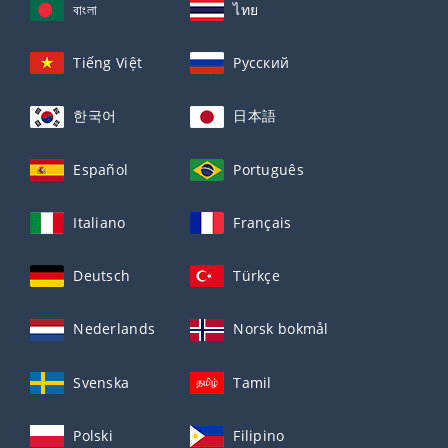
বাংলা
ไทย
Tiếng Việt
Русский
한국어
日本語
Español
Português
Italiano
Français
Deutsch
Türkçe
Nederlands
Norsk bokmål
Svenska
Tamil
Polski
Filipino