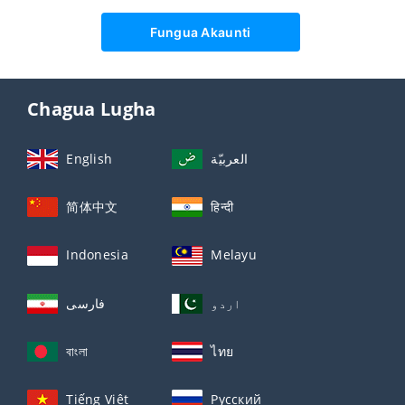
Fungua Akaunti
Chagua Lugha
English
العربيّة
简体中文
हिन्दी
Indonesia
Melayu
اردو
فارسی
বাংলা
ไทย
Tiếng Việt
Русский