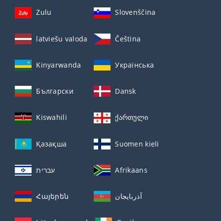
Zulu
Slovenščina
latviešu valoda
Čeština
Kinyarwanda
Українська
Български
Dansk
Kiswahili
ქართული
Қазақша
Suomen kieli
עברית
Afrikaans
Հայերեն
آذربايجان