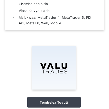
Chombo cha hisia
Viashiria vya ziada
Majukwaa: MetaTrader 4, MetaTrader 5, FIX
API, MetaFX, Web, Mobile
Tembelea Tovuti