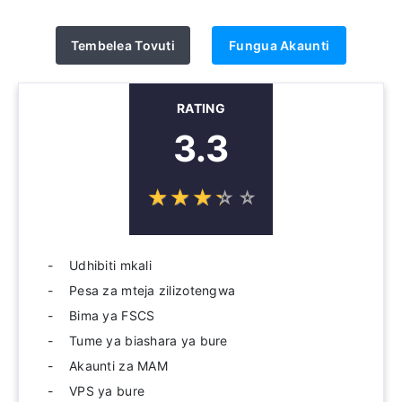
Tembelea Tovuti
Fungua Akaunti
RATING
3.3
☆
★
☆
★
☆
★
☆
★
☆
★
Udhibiti mkali
Pesa za mteja zilizotengwa
Bima ya FSCS
Tume ya biashara ya bure
Akaunti za MAM
VPS ya bure