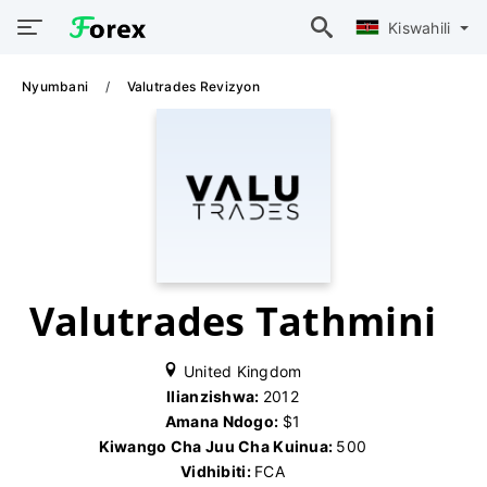
Kiswahili
Nyumbani
Valutrades Revizyon
Valutrades Tathmini
United Kingdom
Ilianzishwa:
2012
Amana Ndogo:
$1
Kiwango Cha Juu Cha Kuinua:
500
Vidhibiti:
FCA