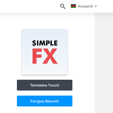
Kiswahili
Kiswahili
Tembelea Tovuti
Fungua Akaunti