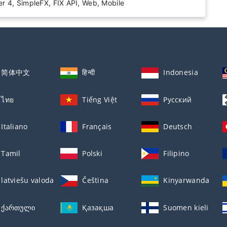
r 4, SimpleFX, FIX API, Web, Mobile
简体中文
हिन्दी
Indonesia
ไทย
Tiếng Việt
Русский
Italiano
Français
Deutsch
Tamil
Polski
Filipino
latviešu valoda
Čeština
Kinyarwanda
ქართული
Қазақша
Suomen kieli