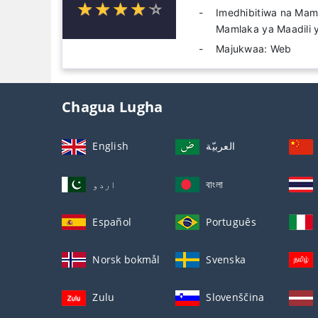
☆
★
☆
★
☆
★
☆
★
☆
★
Imedhibitiwa na Mam
Mamlaka ya Maadili 
Majukwaa: Web
Chagua Lugha
English
العربيّة
اردو
বাংলা
Español
Português
Norsk bokmål
Svenska
Zulu
Slovenščina