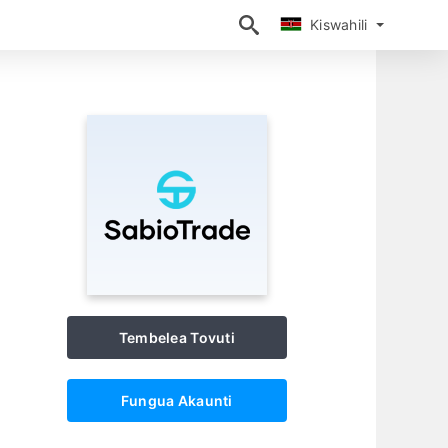
Kiswahili
Kiswahili
Tembelea Tovuti
Fungua Akaunti