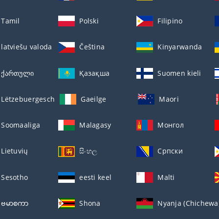
Tamil
Polski
Filipino
latviešu valoda
Čeština
Kinyarwanda
ქართული
Қазақша
Suomen kieli
Lëtzebuergesch
Gaeilge
Maori
Soomaaliga
Malagasy
Монгол
Lietuvių
සිංහල
Српски
Sesotho
eesti keel
Malti
ဗမာစကာ
Shona
Nyanja (Chichewa