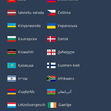
latviešu valoda
Čeština
Kinyarwanda
Українська
Български
Dansk
Kiswahili
ქართული
Қазақша
Suomen kieli
עברית
Afrikaans
Հայերեն
آذربايجان
Lëtzebuergesch
Gaeilge