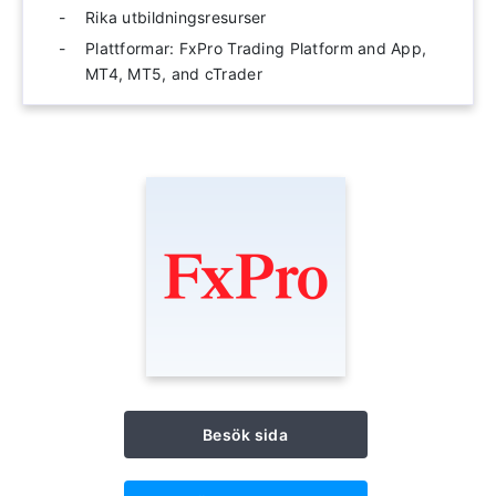
Rika utbildningsresurser
Plattformar: FxPro Trading Platform and App,
MT4, MT5, and cTrader
Besök sida