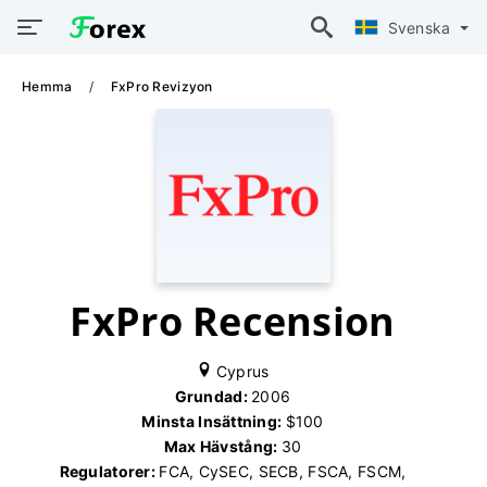
Svenska
Hemma
FxPro Revizyon
FxPro Recension
Cyprus
Grundad:
2006
Minsta Insättning:
$100
Max Hävstång:
30
Regulatorer:
FCA, CySEC, SECB, FSCA, FSCM,