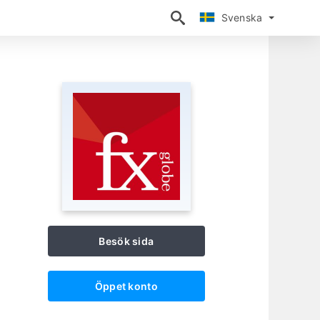
Svenska
Svenska
Besök sida
Öppet konto