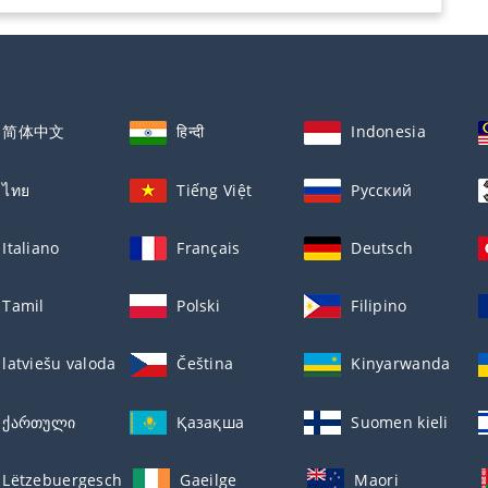
简体中文
हिन्दी
Indonesia
ไทย
Tiếng Việt
Русский
Italiano
Français
Deutsch
Tamil
Polski
Filipino
latviešu valoda
Čeština
Kinyarwanda
ქართული
Қазақша
Suomen kieli
Lëtzebuergesch
Gaeilge
Maori