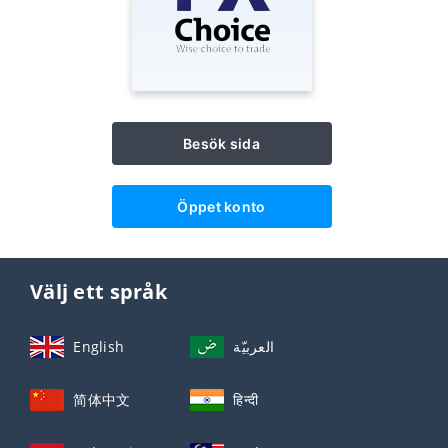
Besök sida
Öppet konto
Välj ett språk
English
العربيّة
简体中文
हिन्दी