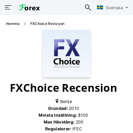
Svenska
Hemma
FXChoice Revizyon
FXChoice Recension
Belize
Grundad:
2010
Minsta Insättning:
$100
Max Hävstång:
200
Regulatorer:
IFSC