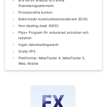
Bra val av snabba och enkla
finansieringsalternativ
Provisionsfria konton
Elektroniskt kommunikationsnätverk (ECN)
Non-dealing desk (NDD)
Pips+ Program för reducerad provision och
rabatter
Ingen debetsaldogaranti
Gratis VPS
Plattformar: MetaTrader 4, MetaTrader 5,
Web, Mobile