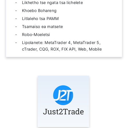
Likhetho tse ngata tsa lichelete
Khoebo Bohareng
Litlaleho tsa PAMM
Tsamaiso ea matsete
Robo-Moeletsi
Lipolanete: MetaTrader 4, MetaTrader 5,
cTrader, CQG, ROX, FIX API, Web, Mobile