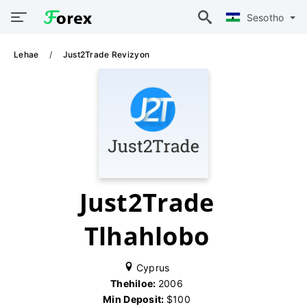
Sesotho
Lehae
Just2Trade Revizyon
Just2Trade
Tlhahlobo
Cyprus
Thehiloe:
2006
Min Deposit:
$100