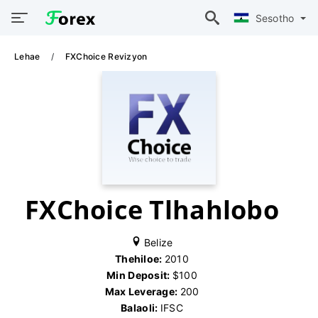
Sesotho
Lehae
FXChoice Revizyon
FXChoice Tlhahlobo
Belize
Thehiloe:
2010
Min Deposit:
$100
Max Leverage:
200
Balaoli:
IFSC