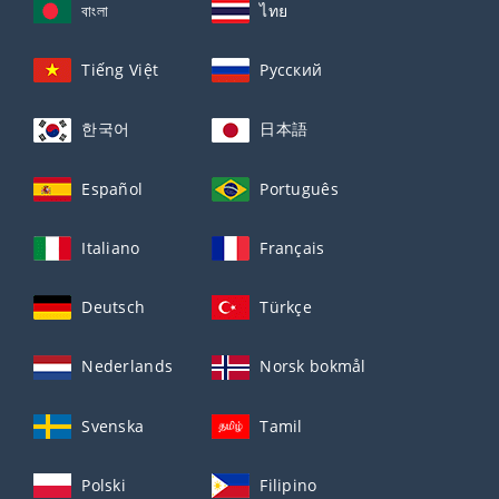
বাংলা
ไทย
Tiếng Việt
Русский
한국어
日本語
Español
Português
Italiano
Français
Deutsch
Türkçe
Nederlands
Norsk bokmål
Svenska
Tamil
Polski
Filipino