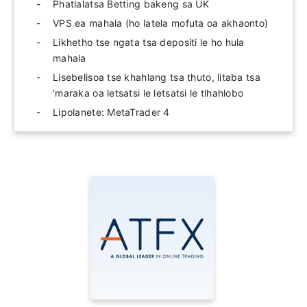
Phatlalatsa Betting bakeng sa UK
VPS ea mahala (ho latela mofuta oa akhaonto)
Likhetho tse ngata tsa depositi le ho hula
mahala
Lisebelisoa tse khahlang tsa thuto, litaba tsa
'maraka oa letsatsi le letsatsi le tlhahlobo
Lipolanete: MetaTrader 4