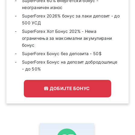
SuperForex 60% енергетски бонус -
неограничен износ
SuperForex 2026% бонус за лаки депозит - до
500 УСД
SuperForex Хот Бонус 202% - Нема
ограничења за максимални акумулирани
бонус
SuperForex Бонус без депозита - 50$
SuperForex Бонус на депозит добродошлице
- до 50%
ДОБИЈТЕ БОНУС