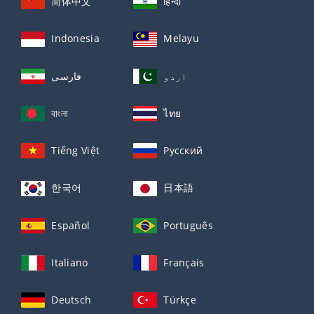
简体中文
हिन्दी
Indonesia
Melayu
اردو
فارسی
বাংলা
ไทย
Tiếng Việt
Русский
한국어
日本語
Español
Português
Italiano
Français
Deutsch
Türkçe