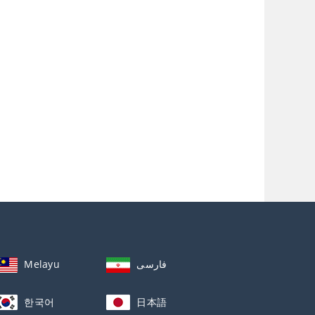
Melayu
فارسی
한국어
日本語