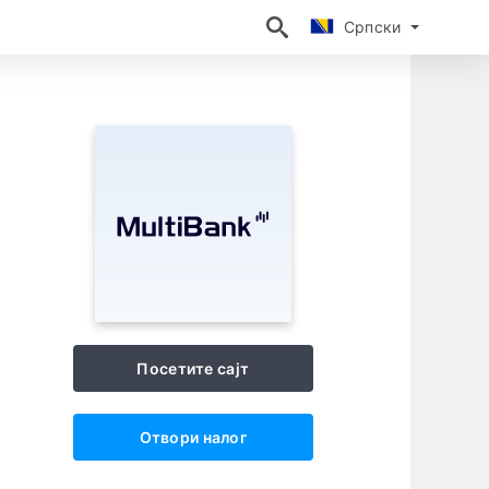
Српски
Српски
Посетите сајт
Отвори налог